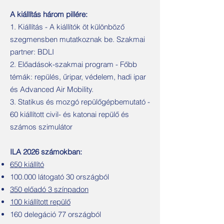
A kiállítás három pillére:
1. Kiállítás - A kiállítók öt különböző
szegmensben mutatkoznak be. Szakmai
partner: BDLI
2. Előadások-szakmai program - Főbb
témák: repülés, űripar, védelem, hadi ipar
és Advanced Air Mobility.
3. Statikus és mozgó repülőgépbemutató -
60 kiállított civil- és katonai repülő és
számos szimulátor
ILA 2026 számokban:
650 kiállító
100.000 látogató 30 országból
350 előadó 3 színpadon
100 kiállított repülő
160 delegáció 77 országból