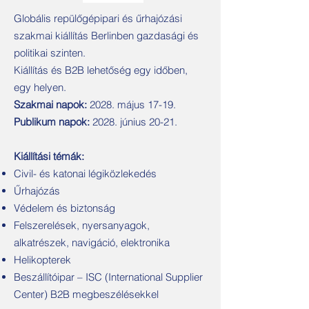
Globális repülőgépipari és űrhajózási
szakmai kiállítás Berlinben gazdasági és
politikai szinten.
Kiállítás és B2B lehetőség egy időben,
egy helyen.
Szakmai napok:
2028. május 17-19.
Publikum napok:
2028. június 20-21.
Kiállítási témák:
Civil- és katonai légiközlekedés
Űrhajózás
Védelem és biztonság
Felszerelések, nyersanyagok,
alkatrészek, navigáció, elektronika
Helikopterek
Beszállítóipar – ISC (International Supplier
Center) B2B megbeszélésekkel