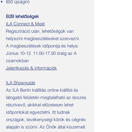
850 újságíró
B2B lehetőségek
ILA Connect & Meet
Regisztráció után, lehetőségük van
helyszíni megbeszéléseket szervezni.
A megbeszélések időpontja és helye:
Június
10-12. 11.00-17.00
óráig az A
csarnokban
Jelentkezés & információk
ILA Showguide
Az ILA Berlin kiállítás online kiállítói és
látogatói felületén megtalálható az összes
résztvevő, akikkel előzetesen lehet
időpontokat egyeztetni. Itt tudnak
országok, tevékenységi körök és cégnév
alapján is szűrni. Az Önök által kiszemelt