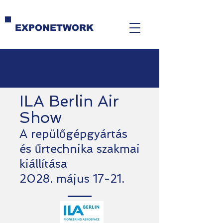
EXPONETWORK
ILA Berlin Air
Show
A
repülőgépgyártás
és űrtechnika szakmai
kiállítása
2028. május 17-21.