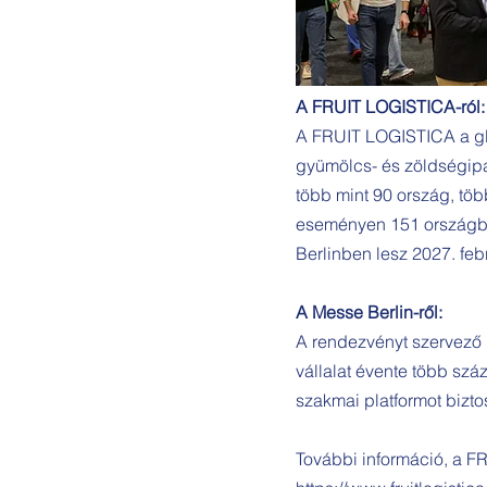
A FRUIT LOGISTICA-ról:
A FRUIT LOGISTICA a glo
gyümölcs- és zöldségipar
több mint 90 ország, töb
eseményen 151 országból
Berlinben lesz 2027. febr
A Messe Berlin-ről:
A rendezvényt szervező 
vállalat évente több száz
szakmai platformot bizto
További információ, a FR