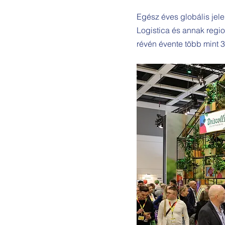
Egész éves globális jel
Logistica és annak regi
révén évente több mint 3