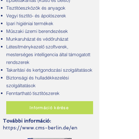
Épülettakarítás (külső és belső)
Tisztítóeszközök és anyagok
Vegyi tisztító- és ápolószerek
Ipari higiéniai termékek
Műszaki üzemi berendezések
Munkaruházat és védőruházat
Létesítménykezelő szoftverek,
mesterséges intelligencia által támogatott
rendszerek
Takarítási és kertgondozási szolgáltatások
Biztonsági és hulladékkezelési
szolgáltatások
Fenntartható tisztítószerek
Információ kérése
További információ:
https://www.cms-berlin.de/en