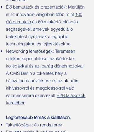
Élő bemutatók és prezentációk: Merüljön
el az innováció világában több mint
100
élő bemutató
és 60 szakértői előadás
segítségével, amelyek egyedülálló
betekintést nyújtanak a legújabb
technológiákba és fejlesztésekbe.
Networking lehetőségek: Teremtsen
értékes kapcsolatokat szakértőkkel,
kollégákkal és az iparág döntéshozóival.
A CMS Berlin a tökéletes hely a
hálózatának bővítésére és az aktuális
kihívásokról és megoldásokról való
eszmecserére szervezett
B2B találkozók
keretében
Legfontosabb témák a kiállításon:
Takarítógépek és rendszerek