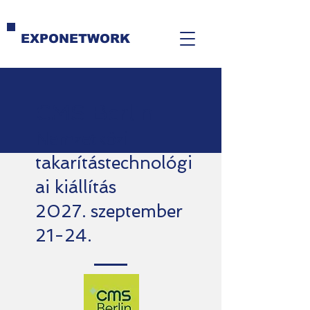
EXPONETWORK
CMS Berlin
Nemzetkö
zi
takarítástechnológi
ai kiállítás
2027. szeptember
21-24.