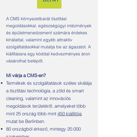
A CMS környezetbarát tisztítási
megoldásokkal, egészségügyi intézmények
és épületmenedzsment számára érdekes
kínálattal, valamint egyéb attraktív
szolgáltatásokkal mutatja be az ágazatot. A
kiállítássra egy kóddal kedvezményes áron
vásárolhat belépőt.
Mi várja a CMS-en?
Termékek és szolgáltatások széles skálája
a tisztítási technológia, a zöld és smart
cleaning, valamint az innovációs
megoldások területéről, amelyeket több
mint 25 ország több mint
450 kiállítója
mutat be Berlinben.
80 országból érkező, mintegy 20.000
szakember